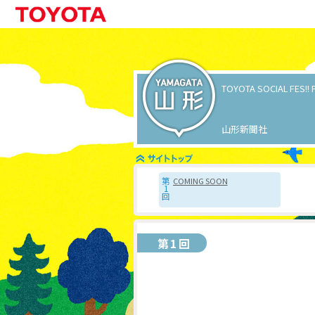
TOYOTA SOCIAL FES!! 
山形新聞社
COMING SOON
第
1
回
第1回
ㅤ