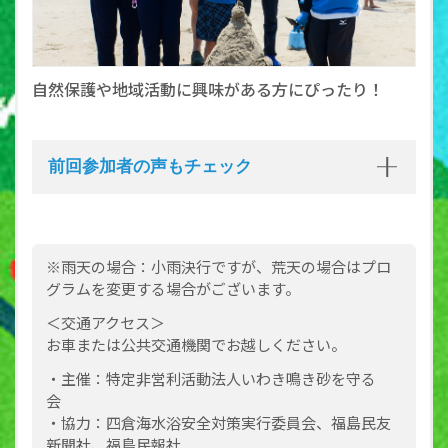
自然保護や地域活動に興味がある方にぴったり！
前回参加者の声もチェック
※雨天の場合：小雨決行ですが、荒天の場合はプロ
グラムを変更する場合がございます。
＜交通アクセス＞
お車または公共交通機関でお越しください。
・主催：特定非営利活動法人いわき鳴き砂を守る
会
・協力：四倉海水浴安全対策実行委員会、福島民友
新聞社、福島民報社