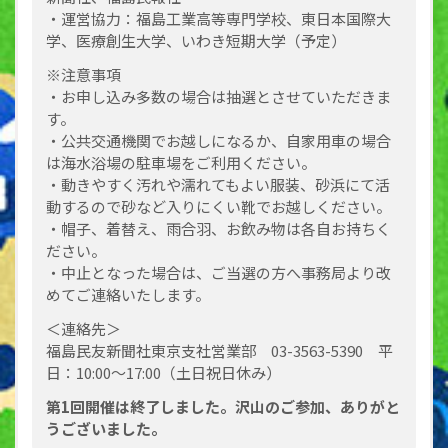
・運営協力：福島工業高等専門学校、東日本国際大
学、医療創生大学、いわき短期大学（予定）
※注意事項
・お申し込み多数の場合は抽選とさせていただきま
す。
・公共交通機関でお越しになるか、自家用車の場合
は海水浴場の駐車場をご利用ください。
・動きやすく汚れや濡れてもよい服装、砂浜にて活
動するので砂など入りにくい靴でお越しください。
・帽子、着替え、雨合羽、お飲み物は各自お持ちく
ださい。
・中止となった場合は、ご当選の方へ事務局より改
めてご連絡いたします。
＜連絡先＞
福島民友新聞社東京支社営業部 03-3563-5390 平
日：10:00～17:00（土日祝日休み）
第1回開催は終了しました。沢山のご参加、ありがと
うございました。