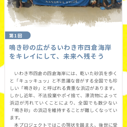
第1回
鳴き砂の広がるいわき市四倉海岸
をキレイにして、未来へ残そう
いわき市四倉の四倉海岸には、乾いた砂浜を歩く
と「キュッキュッ」と不思議な音がする全国でも珍
しい「鳴き砂」と呼ばれる貴重な浜辺があります。
しかし近年、不法投棄やポイ捨て、漂流物によって
浜辺が汚れていくことにより、全国でも数少ない
「鳴き砂」の浜辺を維持することが難しくなってい
ます。
本プロジェクトではこの現状を踏まえ、後世に受