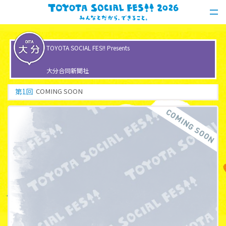
TOYOTA SOCIAL FES!! Presents
大分合同新聞社
第
1
回
COMING SOON