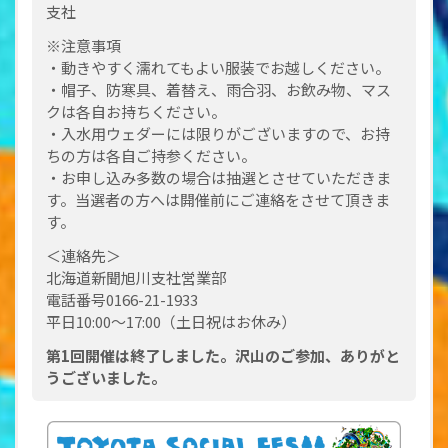
支社
※注意事項
・動きやすく濡れてもよい服装でお越しください。
・帽子、防寒具、着替え、雨合羽、お飲み物、マス
クは各自お持ちください。
・入水用ウェダーには限りがございますので、お持
ちの方は各自ご持参ください。
・お申し込み多数の場合は抽選とさせていただきま
す。当選者の方へは開催前にご連絡をさせて頂きま
す。
＜連絡先＞
北海道新聞旭川支社営業部
電話番号0166-21-1933
平日10:00～17:00（土日祝はお休み）
第1回開催は終了しました。沢山のご参加、ありがと
うございました。