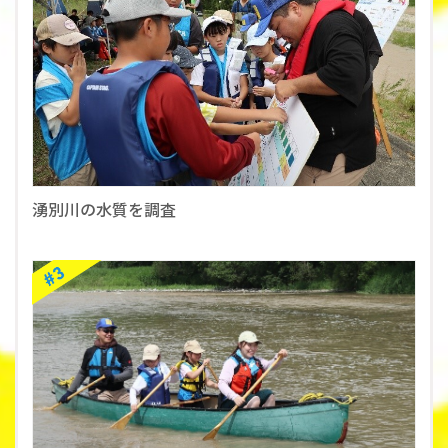
湧別川の水質を調査