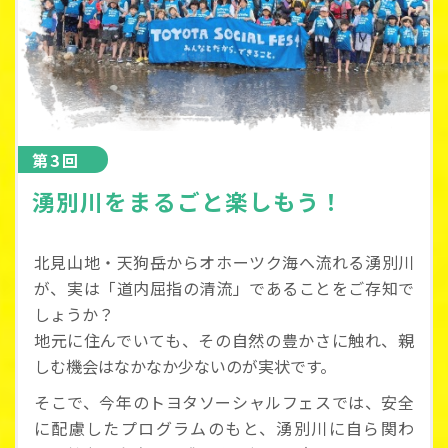
第3回
湧別川をまるごと楽しもう！
北見山地・天狗岳からオホーツク海へ流れる湧別川
が、実は「道内屈指の清流」であることをご存知で
しょうか？
地元に住んでいても、その自然の豊かさに触れ、親
しむ機会はなかなか少ないのが実状です。
そこで、今年のトヨタソーシャルフェスでは、安全
に配慮したプログラムのもと、湧別川に自ら関わ