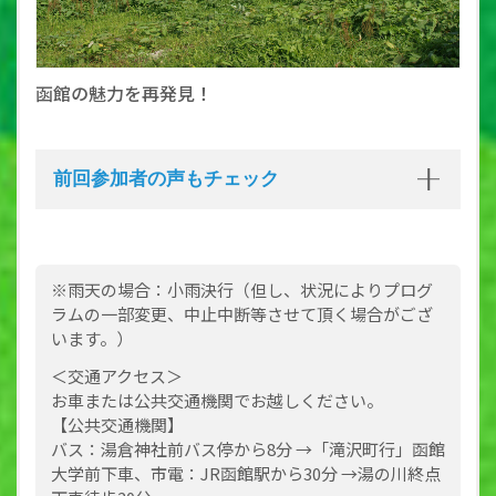
函館の魅力を再発見！
前回参加者の声もチェック
※雨天の場合：小雨決行（但し、状況によりプログ
ラムの一部変更、中止中断等させて頂く場合がござ
います。）
＜交通アクセス＞
お車または公共交通機関でお越しください。
【公共交通機関】
バス：湯倉神社前バス停から8分 →「滝沢町行」函館
大学前下車、市電：JR函館駅から30分 →湯の川終点