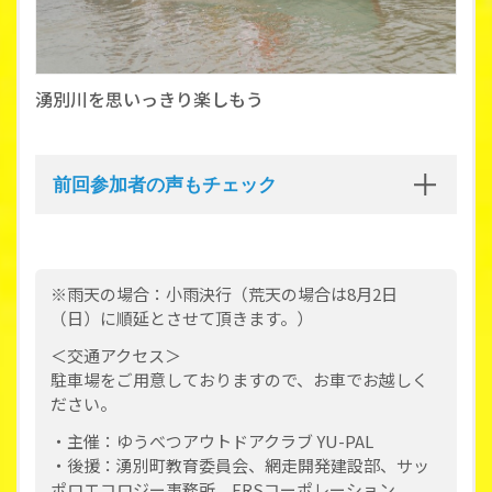
湧別川を思いっきり楽しもう
前回参加者の声もチェック
※雨天の場合：小雨決行（荒天の場合は8月2日
（日）に順延とさせて頂きます。）
＜交通アクセス＞
駐車場をご用意しておりますので、お車でお越しく
ださい。
・主催：ゆうべつアウトドアクラブ YU-PAL
・後援：湧別町教育委員会、網走開発建設部、サッ
ポロエコロジー事務所、FRSコーポレーション