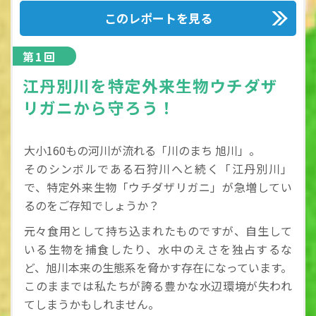
このレポートを見る
第1回
江丹別川を特定外来生物ウチダザ
リガニから守ろう！
大小160もの河川が流れる「川のまち 旭川」。
そのシンボルである石狩川へと続く「江丹別川」
で、特定外来生物「ウチダザリガニ」が急増してい
るのをご存知でしょうか？
元々食用として持ち込まれたものですが、自生して
いる生物を捕食したり、水中のえさを独占するな
ど、旭川本来の生態系を脅かす存在になっています。
このままでは私たちが誇る豊かな水辺環境が失われ
てしまうかもしれません。