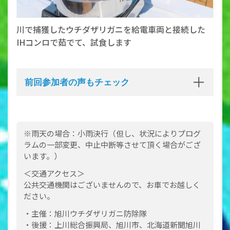
川で捕獲したウチダザリガニを給電車両と接続した
IHコンロで茹でて、試食します
前回参加者の声もチェック
※雨天の場合：小雨決行（但し、状況によりプログ
ラムの一部変更、中止中断等させて頂く場合がござ
います。）
＜交通アクセス＞
公共交通機関はございませんので、お車でお越しく
ださい。
・主催：旭川ウチダザリガニ防除隊
・後援：上川総合振興局、旭川市、北海道新聞旭川