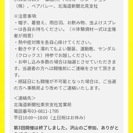
（株）、ベアバレー、北海道新聞北見支社
※注意事項:
・帽子、着替え、雨合羽、お飲み物、虫よけスプレ
ーは各自お持ちください。（※体験資材一式は主催
者が用意）
・熱中症対策を各自心掛けてください。
・動きやすく濡れてもよい服装、運動靴、サンダル
（クロックス）持参でお越しください。
・お申し込み多数の場合は抽選とさせていただきま
す。当選者の方へは開催前にご連絡をさせて頂きま
す。
・順延日にも開催が不可能となった場合は、ご当選
の方へ事務局より改めてご連絡いたします。
＜連絡先＞
北海道新聞社東京支社営業局
電話番号03-6811-1795
平日10:00～18:00（土日祝はお休み）
第3回開催は終了しました。沢山のご参加、ありがと