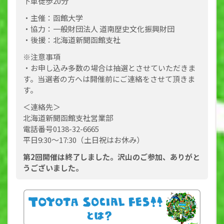
下車徒歩20分
・主催：函館大学
・協力：一般財団法人 道南歴史文化振興財団
・後援：北海道新聞函館支社
※注意事項
・お申し込み多数の場合は抽選とさせていただきま
す。当選者の方へは開催前にご連絡をさせて頂きま
す。
＜連絡先＞
北海道新聞函館支社営業部
電話番号0138-32-6665
平日9:30～17:30（土日祝はお休み）
第2回開催は終了しました。沢山のご参加、ありがと
うございました。